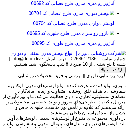
آباژور رو میزی مدرن طرح فضایی کد 00692
لوستر دیواری مدرن طرح عصایی کد 00704
آباژور رو میزی مدرن طرح فلوری کد 00695
شماره تماس:
02636121361
|
آدرس ایمیل:
info@delori.live
|
شنبه تا پنج شنبه ، از 10 صبح تا 8 شب پاسخگوی شما هستیم.
بازگشت به بالا
گروه روشنایی دلوری || بررسی و خرید محصولات روشنایی
دلوری، تولیدکننده و عرضه‌کننده انواع لوسترهای مدرن، لوکس و
سفارشی، با هدف خلق روشنایی متفاوت و زیبایی ماندگار در
فضاهای مسکونی، تجاری و اداری فعالیت می‌کند. ما با بهره‌گیری از
متریال باکیفیت، طراحی‌های به‌روز و تولید تخصصی، محصولاتی را
ارائه می‌دهیم که علاوه بر تأمین نور مناسب، جلوه‌ای خاص و
چشم‌نواز به دکوراسیون داخلی می‌بخشند.
در دلوری مجموعه‌ای متنوع از لوسترهای سقفی، لوسترهای آویز
بلند، لوسترهای دیواری، مدل‌های مینیمال، مدرن و سفارشی تولید و