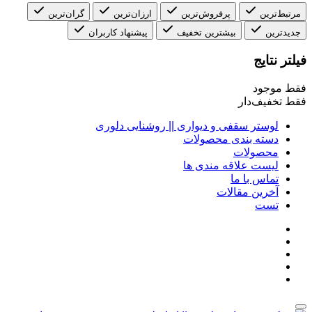
مرتبط‌ترین
پرفروش‌ترین
ارزان‌ترین
گران‌ترین
جدیدترین
بیشترین تخفیف
پیشنهاد کاربران
فیلتر نتایج
فقط موجود
فقط تخفیف‌دار
لوستر سقفی و دیواری || روشنایی دلوری
دسته بندی محصولات
محصولات
لیست علاقه مندی ها
تماس با ما
آخرین مقالات
تست