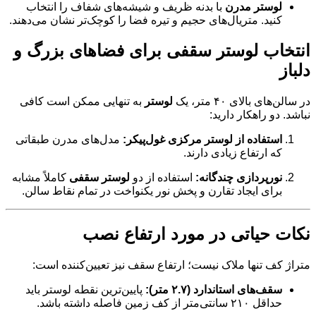
لوستر مدرن
با بدنه ظریف و شیشه‌های شفاف را انتخاب
کنید. متریال‌های حجیم و تیره فضا را کوچک‌تر نشان می‌دهند.
انتخاب لوستر سقفی برای فضاهای بزرگ و
دلباز
در سالن‌های بالای ۴۰ متر، یک
لوستر
به تنهایی ممکن است کافی
نباشد. دو راهکار دارید:
استفاده از لوستر مرکزی غول‌پیکر:
مدل‌های مدرن طبقاتی
که ارتفاع زیادی دارند.
نورپردازی چندگانه:
استفاده از دو
لوستر سقفی
کاملاً مشابه
برای ایجاد تقارن و پخش نور یکنواخت در تمام نقاط سالن.
نکات حیاتی در مورد ارتفاع نصب
متراژ کف تنها ملاک نیست؛ ارتفاع سقف نیز تعیین‌کننده است:
سقف‌های استاندارد (۲.۷ متر):
پایین‌ترین نقطه لوستر باید
حداقل ۲۱۰ سانتی‌متر از کف زمین فاصله داشته باشد.