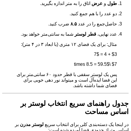
طول
و
عرض
اتاق را به متر اندازه بگیرید.
دو عدد را با هم جمع کنید.
حاصل‌جمع را در عدد
۸.۵
ضرب کنید.
عدد نهایی،
قطر لوستر
شما به سانتی‌متر خواهد بود.
مثال: برای یک فضای ۱۲ متری (با ابعاد ۳ در ۴ متر):
$3 + 4 = 7$
$7 \times 8.5 = 59.5$
پس یک لوستر سقفی با قطر حدود ۶۰ سانتی‌متر برای
این فضا ایده‌آل است و میتواند نور دهی خوبی برای
فضای شما داشته باشد.
جدول راهنمای سریع انتخاب لوستر بر
اساس مساحت
در اینجا یک دسته‌بندی کلی برای انتخاب سریع
لوستر مدرن
بر
اساس متراژ حدودی فضا آورده شده است: