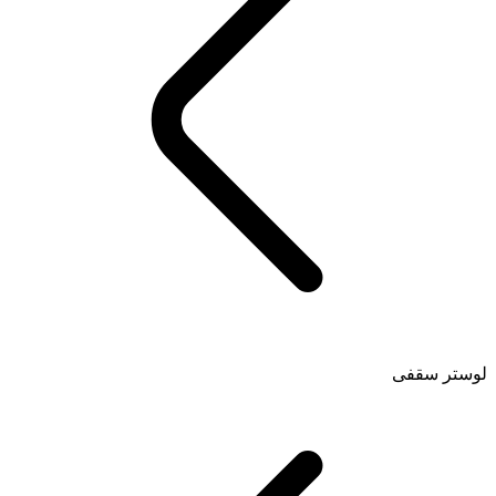
لوستر سقفی