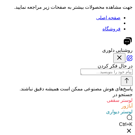
جهت مشاهده محصولات بیشتر به صفحات زیر مراجعه نمایید.
صفحه اصلی
فروشگاه
روشنایی دلوری
در حال فکر کردن
پاسخ‌های هوش مصنوعی ممکن است همیشه دقیق نباشند.
جستجو در
لوستر سقفی
آباژور
لوستر دیواری
Ctrl+K