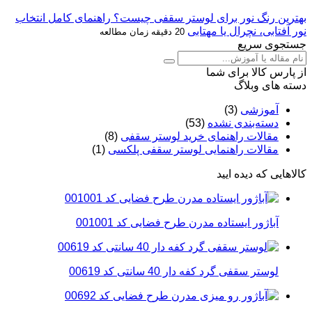
بهترین رنگ نور برای لوستر سقفی چیست؟ راهنمای کامل انتخاب
نور آفتابی، نچرال یا مهتابی
20 دقیقه زمان مطالعه
جستجوی سریع
از پارس کالا برای شما
دسته های وبلاگ
آموزشی
(3)
دسته‌بندی نشده
(53)
مقالات راهنمای خرید لوستر سقفی
(8)
مقالات راهنمایی لوستر سقفی پلکسی
(1)
کالاهایی که دیده ایید
آباژور ایستاده مدرن طرح فضایی کد 001001
لوستر سقفی گرد کفه دار 40 سانتی کد 00619