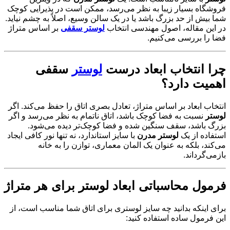
فروشگاه بسیار زیبا به نظر می‌رسد، ممکن است در پذیرایی کوچک
شما بیش از حد بزرگ باشد یا در یک سالن وسیع، اصلاً به چشم نیاید.
در این مقاله، اصول مهندسی انتخاب
لوستر سقفی
بر اساس متراژ
فضا را بررسی می‌کنیم.
چرا انتخاب ابعاد درست
لوستر
سقفی
اهمیت دارد؟
انتخاب ابعاد بر اساس متراژ، تعادل بصری اتاق را حفظ می‌کند. اگر
لوستر
نسبت به فضا کوچک باشد، اتاق ناتمام به نظر می‌رسد و اگر
بزرگ باشد، سقف سنگین شده و فضا کوچک‌تر دیده می‌شود.
استفاده از یک
لوستر مدرن
با سایز استاندارد، نه تنها نور کافی ایجاد
می‌کند، بلکه به عنوان یک المان معماری، توازن را به خانه
بازمی‌گرداند.
فرمول محاسباتی ابعاد لوستر برای هر متراژ
برای اینکه بدانید چه سایز لوستری برای اتاق شما مناسب است، از
این فرمول ساده استفاده کنید: