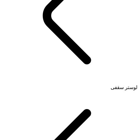
لوستر سقفی