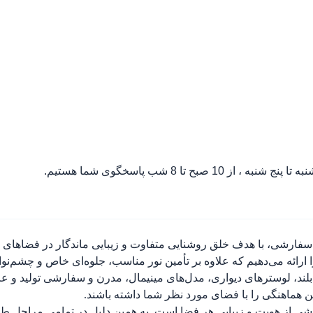
ه تا پنج شنبه ، از 10 صبح تا 8 شب پاسخگوی شما هستیم.
سفارشی، با هدف خلق روشنایی متفاوت و زیبایی ماندگار در فضاهای مسک
ارائه می‌دهیم که علاوه بر تأمین نور مناسب، جلوه‌ای خاص و چشم‌نو
لند، لوسترهای دیواری، مدل‌های مینیمال، مدرن و سفارشی تولید و عر
ین هماهنگی را با فضای مورد نظر شما داشته باشند.
بخشی از هویت و زیبایی هر فضا است. به همین دلیل در تمامی مراحل طر