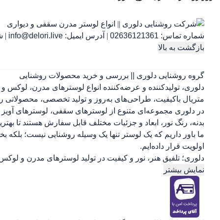
شماره تماس:
02636121361
|
آدرس ایمیل:
info@delori.live
|
شنب
بازگشت به بالا
گروه روشنایی دلوری || بررسی و خرید محصولات روشنایی
دلوری، تولیدکننده و عرضه‌کننده انواع لوسترهای مدرن، لوکس و 
متریال باکیفیت، طراحی‌های به‌روز و تولید تخصصی، محصولاتی را 
در دلوری مجموعه‌ای متنوع از لوسترهای سقفی، لوسترهای آویز ب
بدنه، رنگ نور، ابعاد و جزئیات مختلف قابل سفارش هستند تا بهتر
ما باور داریم که یک لوستر تنها یک وسیله روشنایی نیست؛ بلکه 
اولویت قرار داده‌ایم.
دلوری؛ تلفیق هنر، نور و کیفیت در تولید لوسترهای مدرن و لوکس.
نمایش بیشتر