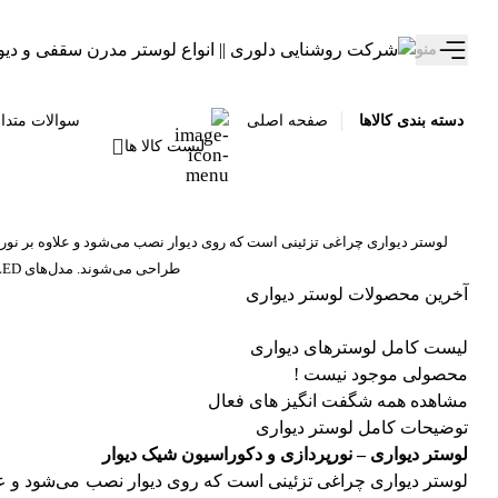
تخفیف ویژه 10 درصدی سالروز تولد دلوری رو از دست نده!
منو
دسته بندی کالاها
صفحه اصلی
سوالات متدا
لیست کالا ها
لوستر دیواری
چراغی تزئینی است که روی دیوار نصب می‌شود و علاوه بر نور
طراحی می‌شوند. مدل‌های LED کم‌مصرف و با عمر طولانی، نور یکنواخت و آرامش‌بخش ایجاد می‌کنند و جلوه دکوراتیو زیبایی به دیوارها می‌بخشند.
آخرین محصولات لوستر دیواری
لیست کامل لوسترهای دیواری
محصولی موجود نیست !
مشاهده همه شگفت انگیز های فعال
توضیحات کامل لوستر دیواری
لوستر دیواری – نورپردازی و دکوراسیون شیک دیوار
لوستر دیواری چراغی تزئینی است که روی دیوار نصب می‌شود و عل