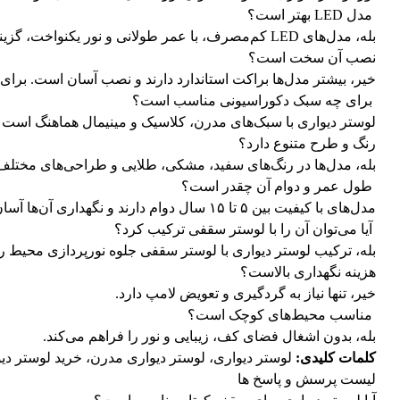
مدل LED بهتر است؟
بله، مدل‌های LED کم‌مصرف، با عمر طولانی و نور یکنواخت، گزینه‌ای ایده‌آل برای اتاق خواب و راهرو هستند.
نصب آن سخت است؟
خیر، بیشتر مدل‌ها براکت استاندارد دارند و نصب آسان است. بر
برای چه سبک دکوراسیونی مناسب است؟
لوستر دیواری با سبک‌های مدرن، کلاسیک و مینیمال هماهنگ است و 
رنگ و طرح متنوع دارد؟
بله، مدل‌ها در رنگ‌های سفید، مشکی، طلایی و طراحی‌های مختلف
طول عمر و دوام آن چقدر است؟
مدل‌های با کیفیت بین ۵ تا ۱۵ سال دوام دارند و نگهداری آن‌ها آسان است.
آیا می‌توان آن را با لوستر سقفی ترکیب کرد؟
بله، ترکیب لوستر دیواری با لوستر سقفی جلوه نورپردازی محیط را چ
هزینه نگهداری بالاست؟
خیر، تنها نیاز به گردگیری و تعویض لامپ دارد.
مناسب محیط‌های کوچک است؟
بله، بدون اشغال فضای کف، زیبایی و نور را فراهم می‌کند.
کلمات کلیدی:
لوستر دیواری، لوستر دیواری مدرن، خرید لوستر دی
لیست پرسش و پاسخ ها