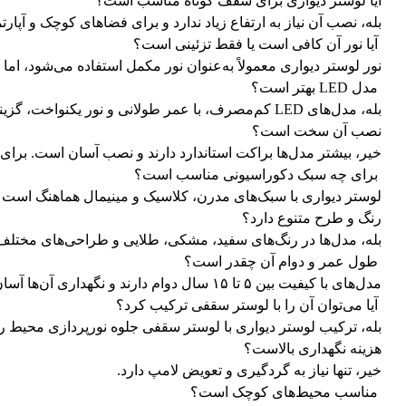
آیا لوستر دیواری برای سقف کوتاه مناسب است؟
بله، نصب آن نیاز به ارتفاع زیاد ندارد و برای فضاهای کوچک و آپار
آیا نور آن کافی است یا فقط تزئینی است؟
نور لوستر دیواری معمولاً به‌عنوان نور مکمل استفاده می‌شود، اما
مدل LED بهتر است؟
بله، مدل‌های LED کم‌مصرف، با عمر طولانی و نور یکنواخت، گزینه‌ای ایده‌آل برای اتاق خواب و راهرو هستند.
نصب آن سخت است؟
خیر، بیشتر مدل‌ها براکت استاندارد دارند و نصب آسان است. بر
برای چه سبک دکوراسیونی مناسب است؟
لوستر دیواری با سبک‌های مدرن، کلاسیک و مینیمال هماهنگ است و 
رنگ و طرح متنوع دارد؟
بله، مدل‌ها در رنگ‌های سفید، مشکی، طلایی و طراحی‌های مختلف
طول عمر و دوام آن چقدر است؟
مدل‌های با کیفیت بین ۵ تا ۱۵ سال دوام دارند و نگهداری آن‌ها آسان است.
آیا می‌توان آن را با لوستر سقفی ترکیب کرد؟
بله، ترکیب لوستر دیواری با لوستر سقفی جلوه نورپردازی محیط را چ
هزینه نگهداری بالاست؟
خیر، تنها نیاز به گردگیری و تعویض لامپ دارد.
مناسب محیط‌های کوچک است؟