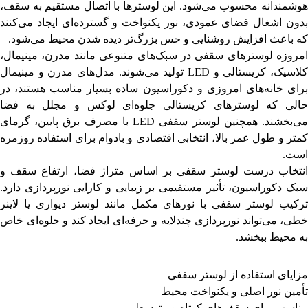
هوشمندانه محسوب می‌شود. این لوسترها با اتصال مستقیم به سقف،
بدون اشغال فضای عمودی، نور یکنواخت و گسترده‌ای ایجاد می‌کنند
که باعث افزایش روشنایی و حس بزرگ‌تر دیده شدن محیط می‌شود.
امروزه لوسترهای سقفی در سبک‌های متنوعی مانند مدرن، مینیمال،
کلاسیک، کریستالی و LED تولید می‌شوند. مدل‌های مدرن و مینیمال
برای خانه‌های امروزی و دکوراسیون ساده بسیار مناسب هستند، در
حالی که لوسترهای کریستالی جلوه‌ای لوکس و مجلل به فضا
می‌بخشند. همچنین لوستر سقفی LED با مصرف برق پایین، گرمای
کمتر و طول عمر بالا، انتخابی اقتصادی و بادوام برای استفاده روزمره
است.
انتخاب درست لوستر سقفی بر اساس متراژ فضا، ارتفاع سقف و
سبک دکوراسیون، تأثیر مستقیمی بر زیبایی و کارایی نورپردازی دارد.
ترکیب لوستر سقفی با نورهای مکمل مانند لوستر دیواری یا لاینر
خطی، می‌تواند نورپردازی چندلایه و حرفه‌ای ایجاد کند و جلوه‌ای خاص
به محیط ببخشد.
مزایای استفاده از لوستر سقفی
تأمین نور اصلی و یکنواخت محیط
مناسب برای سقف‌های کوتاه و متوسط