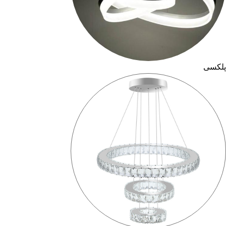
پلکسی