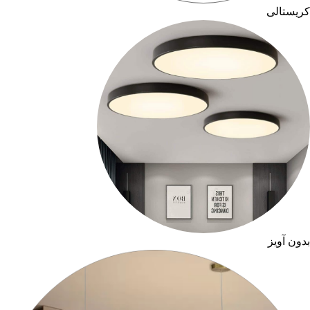
کریستالی
بدون آویز