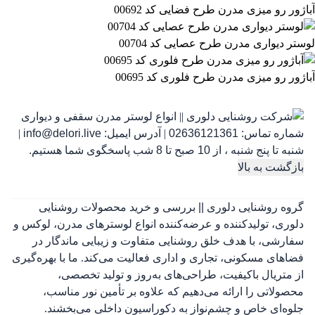
آباژور رو میزی مدرن طرح فضایی کد 00692
لوستر دیواری مدرن طرح عصایی کد 00704
آباژور رو میزی مدرن طرح فلوری کد 00695
شماره تماس:
02636121361
|
آدرس ایمیل:
info@delori.live
|
شنبه تا پنج شنبه ، از 10 صبح تا 8 شب پاسخگوی شما هستیم.
بازگشت به بالا
گروه روشنایی دلوری || بررسی و خرید محصولات روشنایی
دلوری، تولیدکننده و عرضه‌کننده انواع لوسترهای مدرن، لوکس و
سفارشی، با هدف خلق روشنایی متفاوت و زیبایی ماندگار در
فضاهای مسکونی، تجاری و اداری فعالیت می‌کند. ما با بهره‌گیری
از متریال باکیفیت، طراحی‌های به‌روز و تولید تخصصی،
محصولاتی را ارائه می‌دهیم که علاوه بر تأمین نور مناسب،
جلوه‌ای خاص و چشم‌نواز به دکوراسیون داخلی می‌بخشند.