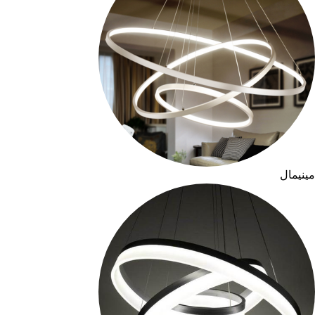
مینیمال