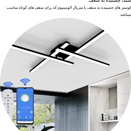
سبک چسبیده به سقف
لوستر های چسبیده به سقف با متریال الومینیوم که برای سقف های کوتاه مناسب
میباشد