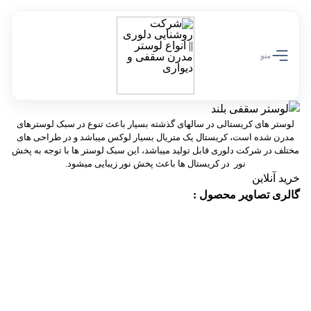
تخفیف ویژه 10 درصدی سالروز تولد دلوری رو از دست نده!
کد تخفیف off10
منو
لوستر های کریستالی در سالهای گذشته بسیار باعث تنوع در سبک لوسترهای
مدرن شده است، کریستال یک متریال بسیار لوکس میباشد و در طراحی های
مختلف در شرکت دلوری قابل تولید میباشد، این سبک لوستر ها با توجه به پخش
نور در کریستال ها باعث پخش نور زیبایی میشود.
خرید آنلاین
گالری تصاویر محصول :