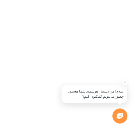
×
سلام! من دستیار هوشمند شما هستم،
چطور می‌تونم کمکتون کنم؟