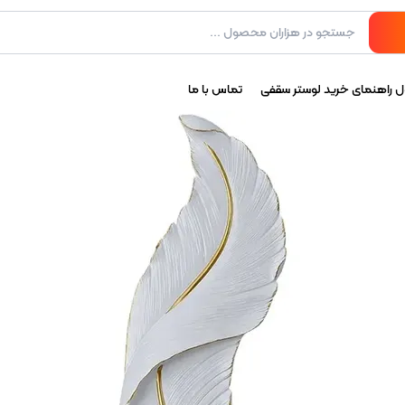
ل راهنمای خرید لوستر سقفی
تماس با ما