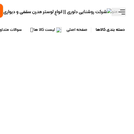
تخفیف ویژه 10 درصدی سالروز تولد دلوری رو از دست نده!
منو
دسته بندی کالاها
صفحه اصلی
لیست کالا ها
سوالات متداو