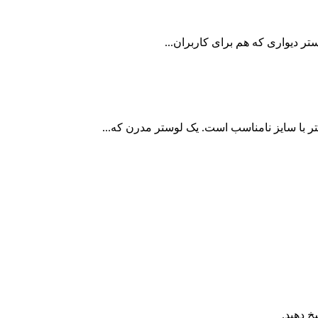
تر با سایز نامناسب است. یک لوستر مدرن که...
خ دهید.