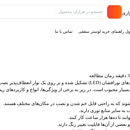
ول راهنمای خرید لوستر سقفی
تماس با ما
3 دقیقه زمان مطالعه
ریسه ال ای دی (LED strip) یک نوع منبع نور خطی است که از دیودهای نورافشان (LED)
وب است. در زیر به برخی از ویژگی‌ها، انواع و کاربردهای ریسه‌های LED پرداخته 