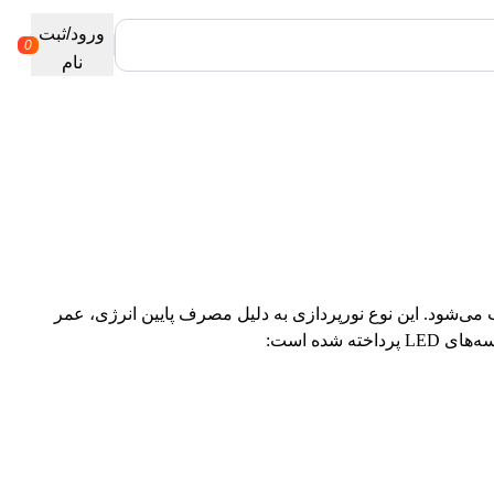
کد تخفیف off10
ورود/ثبت
0
نام
 تشکیل شده و بر روی یک نوار انعطاف‌پذیر نصب می‌شود. این نوع نورپردازی به دلیل مصرف پایین انرژی، عمر
شده است: