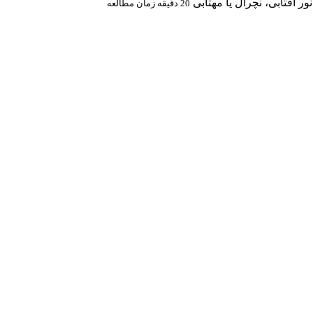
 آفتابی، نچرال یا مهتابی
20 دقیقه زمان مطالعه