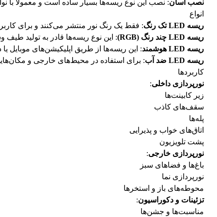
نصب آسان
: نصب این نوع ریسه‌ها بسیار ساده است و معمولاً با نو
انواع
ریسه LED تک رنگ
: فقط یک رنگ نور منتشر می‌کنند و برای کاربرد
ریسه LED چند رنگ (RGB)
: این نوع ریسه‌ها قادر به تولید طیف و
ریسه LED هوشمند
: این ریسه‌ها از طریق اپلیکیشن‌های موبایل یا
ریسه LED ضد آب
: برای استفاده در محیط‌های خارجی و مکان‌ه
کاربردها
نورپردازی داخلی
:
زیر کابینت‌ها
سقف‌های کاذب
پله‌ها
اتاق‌های خواب و پذیرایی
پشت تلویزیون
نورپردازی خارجی
:
باغ‌ها و فضاهای سبز
نورپردازی نما
محوطه‌های باز و استخرها
تزئینات و دکوراسیون
:
مناسبت‌ها و جشن‌ها