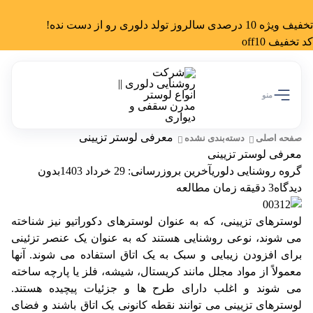
تخفیف ویژه 10 درصدی سالروز تولد دلوری رو از دست نده!
کد تخفیف off10
منو
معرفی لوستر تزیینی
صفحه اصلی
دسته‌بندی نشده
معرفی لوستر تزیینی
گروه روشنایی دلوری
آخرین بروزرسانی: 29 خرداد 1403
بدون
دیدگاه
3 دقیقه زمان مطالعه
لوسترهای تزیینی
، که به عنوان لوسترهای دکوراتیو نیز شناخته
می شوند، نوعی روشنایی هستند که به عنوان یک عنصر تزئینی
برای افزودن زیبایی و سبک به یک اتاق استفاده می شوند. آنها
معمولاً از مواد مجلل مانند کریستال، شیشه، فلز یا پارچه ساخته
می شوند و اغلب دارای طرح ها و جزئیات پیچیده هستند.
لوسترهای تزیینی می توانند نقطه کانونی یک اتاق باشند و فضای