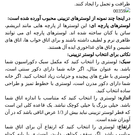
ظرافت و تجمل را ایجاد کنند.
در اینجا چند نمونه از لوسترهای تزیینی محبوب آورده شده است:
لوسترهای پارچه ای:
این لوسترها از پارچه هایی مانند ابریشم،
ساتن یا کتان ساخته شده اند. لوسترهای پارچه ای می توانند
ظاهری نرم و لطیف داشته باشند و برای اتاق خواب ها، اتاق های
نشیمن و اتاق های غذاخوری ایده آل هستند.
نکاتی برای انتخاب لوستر تزیینی:
سبک:
لوستری را انتخاب کنید که مکمل سبک دکوراسیون شما
باشد. به عنوان مثال، اگر خانه شما دارای دکور سنتی است،
لوستری با طرح های پیچیده و جزئیات زیاد انتخاب کنید. اگر خانه
شما دارای دکور مدرن است، لوستری با خطوط تمیز و طراحی
ساده انتخاب کنید.
اندازه:
لوستری را انتخاب کنید که متناسب با اندازه اتاق شما
باشد. خیلی بزرگ یا خیلی کوچک نباشد. یک قاعده کلی این است
که قطر لوستر تزیینی نباید بیش از 1/3 عرض اتاقی باشد که در آن
آویزان شده است.
ارتفاع:
لوستری را انتخاب کنید که ارتفاع آن برای اتاق شما
مناسب باشد. اگر سقف کوتاهی دارید، لوستری با پایه کوتاه