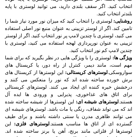
انتخاب کنید. اگر سقف بلندی دارید، می توانید لوستری با پایه
بلندتر انتخاب کنید.
روشنایی:
لوستری را انتخاب کنید که میزان نور مورد نیاز شما را
تامین کند. اگر از لوستر تزیینی به عنوان منبع نور اصلی استفاده
می کنید، لوستری با چندین لامپ پر نور انتخاب کنید. اگر از لوستر
تزیینی به عنوان نورپردازی لهجه استفاده می کنید، لوستری با
چندین لامپ کم نور انتخاب کنید.
ویژگی ها:
لوستری را با ویژگی هایی در نظر بگیرید که برای شما
مهم است، مانند دیمر، کنترل از راه دور، یا کریستال های
سواروسکی.
لوسترهای کریستالی:
این لوسترها از کریستال های
برش خورده ساخته شده اند که نور را منعکس می کنند و
درخشش خیره کننده ای ایجاد می کنند. لوسترهای کریستالی
برای اتاق های غذاخوری، پذیرایی و ورودی ها ایده آل
هستند.
لوسترهای شیشه ای:
این لوسترها از شیشه ساخته شده
اند که می تواند شفاف، رنگی یا مات باشد. لوسترهای شیشه ای
می توانند ظاهری مدرن یا سنتی داشته باشند و برای طیف
گسترده ای از اتاق ها مناسب هستند.
لوسترهای فلزی:
این
لوسترها از فلزاتی مانند برنج، آهن یا برنز ساخته شده اند.