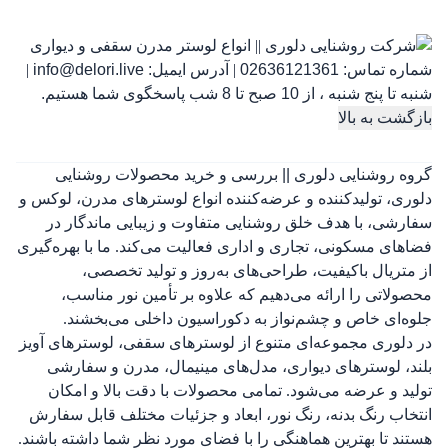
شماره تماس:
02636121361
|
آدرس ایمیل:
info@delori.live
|
شنبه تا پنج شنبه ، از 10 صبح تا 8 شب پاسخگوی شما هستیم.
بازگشت به بالا
گروه روشنایی دلوری || بررسی و خرید محصولات روشنایی
دلوری، تولیدکننده و عرضه‌کننده انواع لوسترهای مدرن، لوکس و
سفارشی، با هدف خلق روشنایی متفاوت و زیبایی ماندگار در
فضاهای مسکونی، تجاری و اداری فعالیت می‌کند. ما با بهره‌گیری
از متریال باکیفیت، طراحی‌های به‌روز و تولید تخصصی،
محصولاتی را ارائه می‌دهیم که علاوه بر تأمین نور مناسب،
جلوه‌ای خاص و چشم‌نواز به دکوراسیون داخلی می‌بخشند.
در دلوری مجموعه‌ای متنوع از لوسترهای سقفی، لوسترهای آویز
بلند، لوسترهای دیواری، مدل‌های مینیمال، مدرن و سفارشی
تولید و عرضه می‌شود. تمامی محصولات با دقت بالا و امکان
انتخاب رنگ بدنه، رنگ نور، ابعاد و جزئیات مختلف قابل سفارش
هستند تا بهترین هماهنگی را با فضای مورد نظر شما داشته باشند.