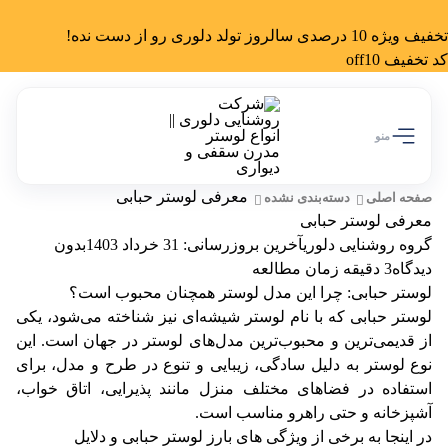
تخفیف ویژه 10 درصدی سالروز تولد دلوری رو از دست نده!
کد تخفیف off10
منو
معرفی لوستر حبابی
صفحه اصلی
دسته‌بندی نشده
معرفی لوستر حبابی
گروه روشنایی دلوری
آخرین بروزرسانی: 31 خرداد 1403
بدون
دیدگاه
3 دقیقه زمان مطالعه
لوستر حبابی: چرا این مدل لوستر همچنان محبوب است؟
لوستر حبابی
که با نام لوستر شیشه‌ای نیز شناخته می‌شود، یکی
از قدیمی‌ترین و محبوب‌ترین مدل‌های لوستر در جهان است. این
نوع لوستر به دلیل سادگی، زیبایی و تنوع در طرح و مدل، برای
استفاده در فضاهای مختلف منزل مانند پذیرایی، اتاق خواب،
آشپزخانه و حتی راهرو مناسب است.
در اینجا به برخی از ویژگی های بارز لوستر حبابی و دلایل