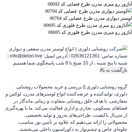
آباژور رو میزی مدرن طرح فضایی کد 00692
لوستر دیواری مدرن طرح عصایی کد 00704
آباژور رو میزی مدرن طرح فلوری کد 00695
شماره تماس:
02636121361
|
آدرس ایمیل:
info@delori.live
|
شنبه تا پنج شنبه ، از 10 صبح تا 8 شب پاسخگوی شما هستیم.
بازگشت به بالا
گروه روشنایی دلوری || بررسی و خرید محصولات روشنایی
دلوری، تولیدکننده و عرضه‌کننده انواع لوسترهای مدرن، لوکس و
سفارشی، با هدف خلق روشنایی متفاوت و زیبایی ماندگار در
فضاهای مسکونی، تجاری و اداری فعالیت می‌کند. ما با بهره‌گیری
از متریال باکیفیت، طراحی‌های به‌روز و تولید تخصصی،
محصولاتی را ارائه می‌دهیم که علاوه بر تأمین نور مناسب،
جلوه‌ای خاص و چشم‌نواز به دکوراسیون داخلی می‌بخشند.