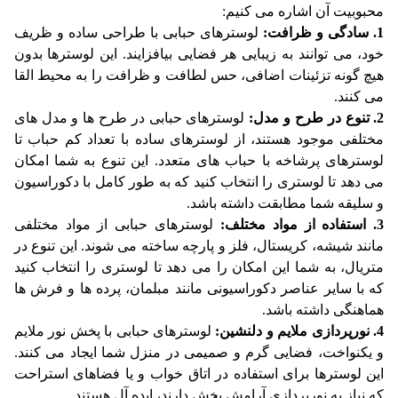
محبوبیت آن اشاره می کنیم:
1. سادگی و ظرافت:
لوسترهای حبابی با طراحی ساده و ظریف
خود، می توانند به زیبایی هر فضایی بیافزایند. این لوسترها بدون
هیچ گونه تزئینات اضافی، حس لطافت و ظرافت را به محیط القا
می کنند.
2. تنوع در طرح و مدل:
لوسترهای حبابی در طرح ها و مدل های
مختلفی موجود هستند، از لوسترهای ساده با تعداد کم حباب تا
لوسترهای پرشاخه با حباب های متعدد. این تنوع به شما امکان
می دهد تا لوستری را انتخاب کنید که به طور کامل با دکوراسیون
و سلیقه شما مطابقت داشته باشد.
3. استفاده از مواد مختلف:
لوسترهای حبابی از مواد مختلفی
مانند شیشه، کریستال، فلز و پارچه ساخته می شوند. این تنوع در
متریال، به شما این امکان را می دهد تا لوستری را انتخاب کنید
که با سایر عناصر دکوراسیونی مانند مبلمان، پرده ها و فرش ها
هماهنگی داشته باشد.
4. نورپردازی ملایم و دلنشین:
لوسترهای حبابی با پخش نور ملایم
و یکنواخت، فضایی گرم و صمیمی در منزل شما ایجاد می کنند.
این لوسترها برای استفاده در اتاق خواب و یا فضاهای استراحت
که نیاز به نورپردازی آرامش بخش دارند، ایده آل هستند.