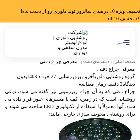
تخفیف ویژه 10 درصدی سالروز تولد دلوری رو از دست نده!
کد تخفیف off10
منو
معرفی چراغ دفنی
صفحه اصلی
دسته‌بندی نشده
معرفی چراغ دفنی
گروه روشنایی دلوری
آخرین بروزرسانی: 27 خرداد 1403
بدون
دیدگاه
3 دقیقه زمان مطالعه
چراغ دفنی
که به آن چراغ زیرزمینی نیز گفته می شود، نوعی
روشنایی است که در زمین، کف یا مسیرهای عبور قرار داده می
شود. آنها معمولاً با استفاده از تکنولوژی LED ساخته می شوند و
برای روشنایی محوطه سازی خارجی مانند: