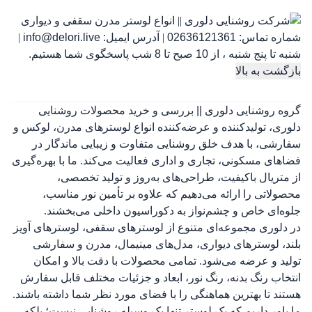
شماره تماس:
02636121361
|
آدرس ایمیل:
info@delori.live
|
شنبه تا پنج شنبه ، از 10 صبح تا 8 شب پاسخگوی شما هستیم.
بازگشت به بالا
گروه روشنایی دلوری || بررسی و خرید محصولات روشنایی
دلوری، تولیدکننده و عرضه‌کننده انواع لوسترهای مدرن، لوکس و
سفارشی، با هدف خلق روشنایی متفاوت و زیبایی ماندگار در
فضاهای مسکونی، تجاری و اداری فعالیت می‌کند. ما با بهره‌گیری
از متریال باکیفیت، طراحی‌های به‌روز و تولید تخصصی،
محصولاتی را ارائه می‌دهیم که علاوه بر تأمین نور مناسب،
جلوه‌ای خاص و چشم‌نواز به دکوراسیون داخلی می‌بخشند.
در دلوری مجموعه‌ای متنوع از لوسترهای سقفی، لوسترهای آویز
بلند، لوسترهای دیواری، مدل‌های مینیمال، مدرن و سفارشی
تولید و عرضه می‌شود. تمامی محصولات با دقت بالا و امکان
انتخاب رنگ بدنه، رنگ نور، ابعاد و جزئیات مختلف قابل سفارش
هستند تا بهترین هماهنگی را با فضای مورد نظر شما داشته باشند.
ما باور داریم که یک لوستر تنها یک وسیله روشنایی نیست؛ بلکه