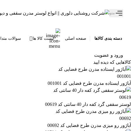
تخفیف ویژه 10 درصدی سالروز تولد دلوری رو از دست نده!
منو
دسته بندی کالاها
صفحه اصلی
لیست کالا ها
سوالات متدا
ورود و عضویت
کالاهایی که دیده ایید
آباژور ایستاده مدرن طرح فضایی کد 001001
لوستر سقفی گرد کفه دار 40 سانتی کد 00619
آباژور رو میزی مدرن طرح فضایی کد 00692