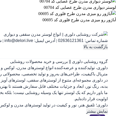
لوستر دیواری مدرن طرح عصایی کد 00704
آباژور رو میزی مدرن طرح فلوری کد 00695
شماره تماس:
02636121361
|
آدرس ایمیل:
info@delori.live
|
شنب
بازگشت به بالا
گروه روشنایی دلوری || بررسی و خرید محصولات روشنایی
دلوری، تولیدکننده و عرضه‌کننده انواع لوسترهای مدرن، لوکس و 
متریال باکیفیت، طراحی‌های به‌روز و تولید تخصصی، محصولاتی را 
در دلوری مجموعه‌ای متنوع از لوسترهای سقفی، لوسترهای آویز ب
بدنه، رنگ نور، ابعاد و جزئیات مختلف قابل سفارش هستند تا بهتر
ما باور داریم که یک لوستر تنها یک وسیله روشنایی نیست؛ بلکه 
اولویت قرار داده‌ایم.
دلوری؛ تلفیق هنر، نور و کیفیت در تولید لوسترهای مدرن و لوکس.
نمایش بیشتر