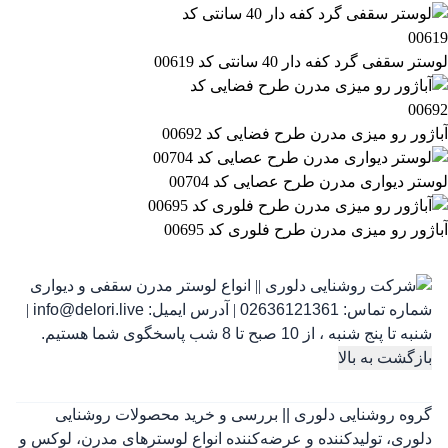
لوستر سقفی گرد کفه دار 40 سانتی کد 00619
آباژور رو میزی مدرن طرح فضایی کد 00692
لوستر دیواری مدرن طرح عصایی کد 00704
آباژور رو میزی مدرن طرح فلوری کد 00695
شماره تماس:
02636121361
|
آدرس ایمیل:
info@delori.live
|
شنبه تا پنج شنبه ، از 10 صبح تا 8 شب پاسخگوی شما هستیم.
بازگشت به بالا
گروه روشنایی دلوری || بررسی و خرید محصولات روشنایی
دلوری، تولیدکننده و عرضه‌کننده انواع لوسترهای مدرن، لوکس و