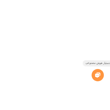
ورود / عضویت
موبایل خود را وارد نمایید.
ورود / عضویت
با ورود و یا ثبت نام در سایت شما
شرایط و قوانین
استفاده از سرویس
های سایت و
قوانین حریم خصوصی
آن را می‌پذیرید.