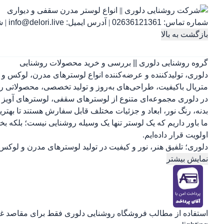
شماره تماس:
02636121361
|
آدرس ایمیل:
info@delori.live
|
شنب
بازگشت به بالا
گروه روشنایی دلوری || بررسی و خرید محصولات روشنایی
دلوری، تولیدکننده و عرضه‌کننده انواع لوسترهای مدرن، لوکس و 
متریال باکیفیت، طراحی‌های به‌روز و تولید تخصصی، محصولاتی را 
در دلوری مجموعه‌ای متنوع از لوسترهای سقفی، لوسترهای آویز ب
بدنه، رنگ نور، ابعاد و جزئیات مختلف قابل سفارش هستند تا بهتر
ما باور داریم که یک لوستر تنها یک وسیله روشنایی نیست؛ بلکه 
اولویت قرار داده‌ایم.
دلوری؛ تلفیق هنر، نور و کیفیت در تولید لوسترهای مدرن و لوکس.
نمایش بیشتر
استفاده از مطالب فروشگاه روشنایی دلوری فقط برای مقاصد غیرت