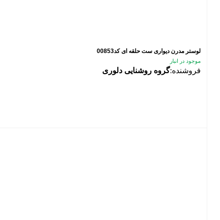
لوستر مدرن دیواری ست حلقه ای کد00853
موجود در انبار
فروشنده:
گروه روشنایی دلوری