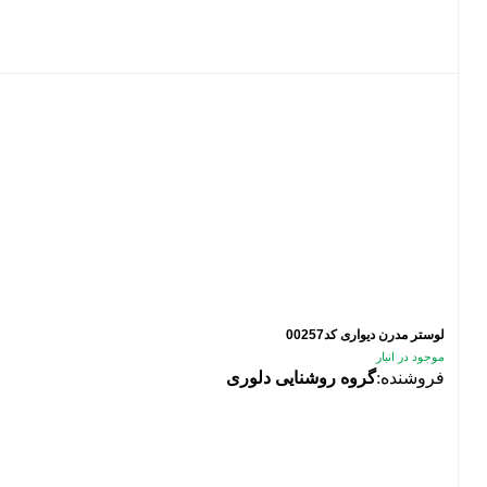
لوستر مدرن دیواری کد00257
موجود در انبار
فروشنده:
گروه روشنایی دلوری