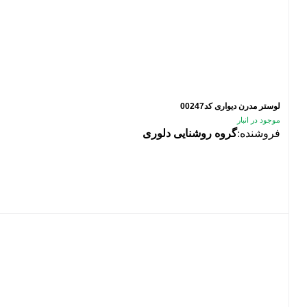
لوستر مدرن دیواری کد00247
موجود در انبار
فروشنده:
گروه روشنایی دلوری