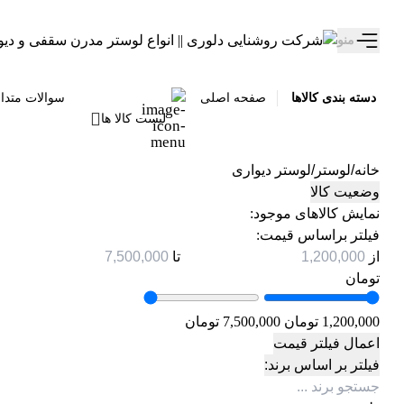
تخفیف ویژه 10 درصدی سالروز تولد دلوری رو از دست نده!
منو
دسته بندی کالاها
صفحه اصلی
سوالات متدا
لیست کالا ها
خانه
/
لوستر
/
لوستر دیواری
وضعیت کالا
نمایش کالاهای موجود:
فیلتر براساس قیمت:
از
تا
تومان
1,200,000 تومان
7,500,000 تومان
اعمال فیلتر قیمت
فیلتر بر اساس برند: