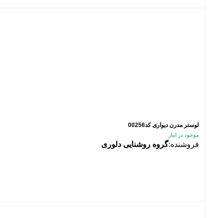
لوستر مدرن دیواری کد00256
موجود در انبار
فروشنده:
گروه روشنایی دلوری