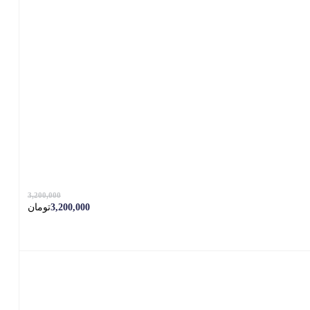
3,200,000
3,200,000
تومان