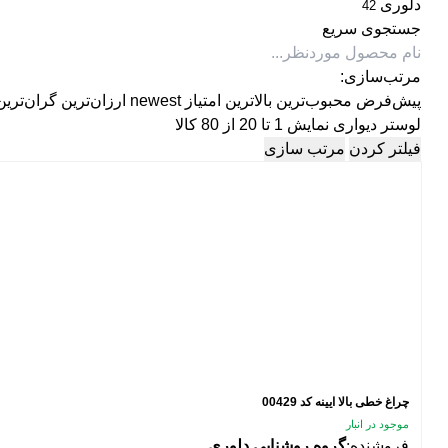
دلوری
42
جستجوی سریع
مرتب‌سازی:
پیش‌فرض
محبوب‌ترین
بالاترین امتیاز
newest
ارزان‌ترین
گران‌ترین
لوستر دیواری
نمایش 1 تا 20 از 80 کالا
فیلتر کردن
مرتب سازی
چراغ خطی بالا ایینه کد 00429
موجود در انبار
فروشنده:
گروه روشنایی دلوری