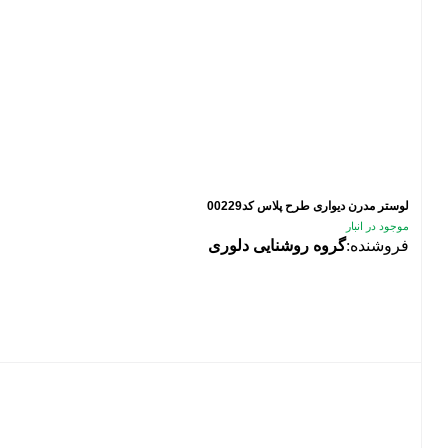
لوستر مدرن دیواری طرح پلاس کد00229
موجود در انبار
فروشنده:
گروه روشنایی دلوری