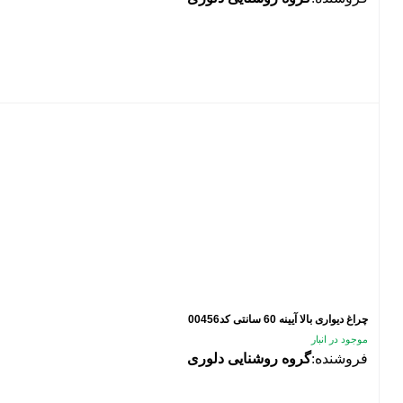
چراغ دیواری بالا آیینه 60 سانتی کد00456
موجود در انبار
فروشنده:
گروه روشنایی دلوری