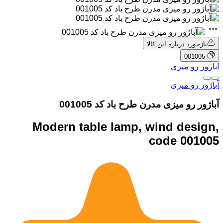
بازخورد درباره این کالا
001005
آباژور رو میزی
آباژور رو میزی
آباژور رو میزی مدرن طرح باد کد 001005
Modern table lamp, wind design,
code 001005