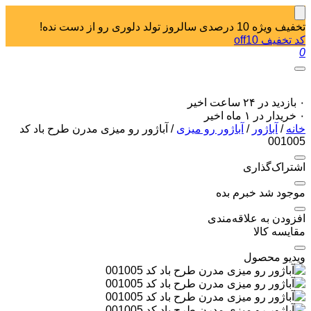
تخفیف ویژه 10 درصدی سالروز تولد دلوری رو از دست نده!
کد تخفیف off10
0
۰ بازدید در ۲۴ ساعت اخیر
۰ خریدار در ۱ ماه اخیر
خانه
/
آباژور
/
آباژور رو میزی
/ آباژور رو میزی مدرن طرح باد کد
001005
اشتراک‌گذاری
موجود شد خبرم بده
افزودن به علاقه‌مندی
مقایسه کالا
ویدیو محصول