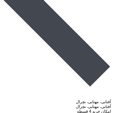
آفتابی، مهتابی، نچرال
آفتابی، مهتابی، نچرال
امکان خرید 4 قسطه