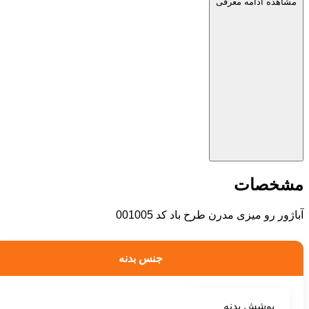
مشاهده ادامه معرفی
مشخصات
آباژور رو میزی مدرن طرح باد کد 001005
جنس بدنه
پوشش بدنه