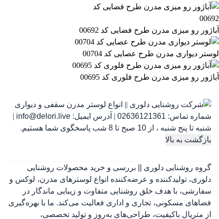
آباژور رو میزی مدرن طرح فضایی کد 00692
لوستر دیواری مدرن طرح عصایی کد 00704
آباژور رو میزی مدرن طرح فلوری کد 00695
شماره تماس:
02636121361
|
آدرس ایمیل:
info@delori.live
|
شنبه تا پنج شنبه ، از 10 صبح تا 8 شب پاسخگوی شما هستیم.
بازگشت به بالا
گروه روشنایی دلوری || بررسی و خرید محصولات روشنایی
دلوری، تولیدکننده و عرضه‌کننده انواع لوسترهای مدرن، لوکس و
سفارشی، با هدف خلق روشنایی متفاوت و زیبایی ماندگار در
فضاهای مسکونی، تجاری و اداری فعالیت می‌کند. ما با بهره‌گیری
از متریال باکیفیت، طراحی‌های به‌روز و تولید تخصصی،