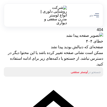
تخفیف ویژه 10 درصدی سالروز تولد دلوری رو از دست نده!
کد تخفیف off10
منو
404
خطای ۴۰۴
صفحه‌ای که دنبالش بودید پیدا نشد
ممکن است نشانی صفحه تغییر کرده باشد یا این محتوا دیگر در
دسترس نباشد. از جستجو یا دکمه‌های زیر برای ادامه استفاده
کنید.
جستجو در
لوستر سقفی
آباژور
لوستر دیواری