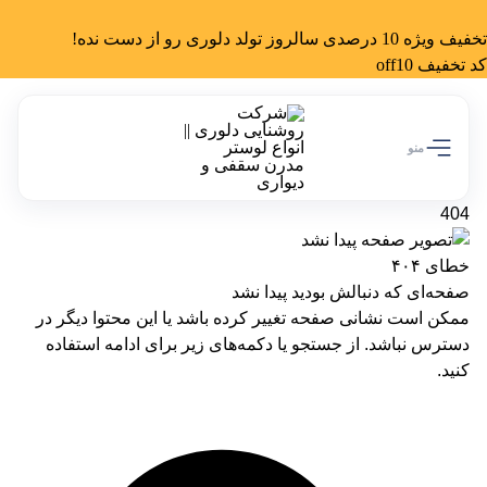
تخفیف ویژه 10 درصدی سالروز تولد دلوری رو از دست نده!
کد تخفیف off10
منو
404
خطای ۴۰۴
صفحه‌ای که دنبالش بودید پیدا نشد
ممکن است نشانی صفحه تغییر کرده باشد یا این محتوا دیگر در
دسترس نباشد. از جستجو یا دکمه‌های زیر برای ادامه استفاده
کنید.