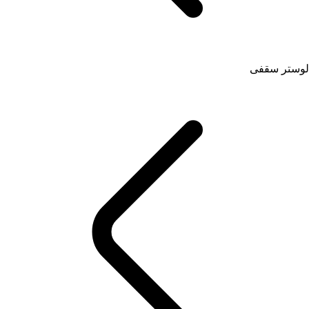
لوستر سقفی