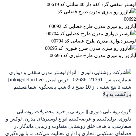
لوستر سقفی گرد کفه دار 40 سانتی کد 00619
آباژور رو میزی مدرن طرح فضایی کد 00692
لوستر دیواری مدرن طرح عصایی کد 00704
آباژور رو میزی مدرن طرح فلوری کد 00695
شماره تماس:
02636121361
|
آدرس ایمیل:
info@delori.live
|
شنبه تا پنج شنبه ، از 10 صبح تا 8 شب پاسخگوی شما هستیم.
بازگشت به بالا
گروه روشنایی دلوری || بررسی و خرید محصولات روشنایی
دلوری، تولیدکننده و عرضه‌کننده انواع لوسترهای مدرن، لوکس و
سفارشی، با هدف خلق روشنایی متفاوت و زیبایی ماندگار در
فضاهای مسکونی، تجاری و اداری فعالیت می‌کند. ما با بهره‌گیری