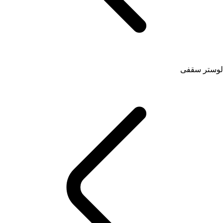
لوستر سقفی