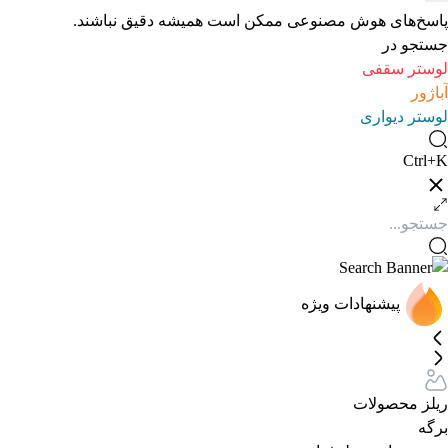
پاسخ‌های هوش مصنوعی ممکن است همیشه دقیق نباشند.
جستجو در
لوستر سقفی
آباژور
لوستر دیواری
Ctrl+K
پیشنهادات ویژه
ریلز محصولات
برگه