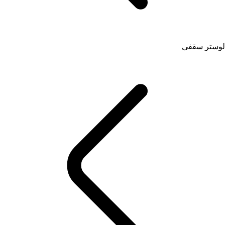
لوستر سقفی