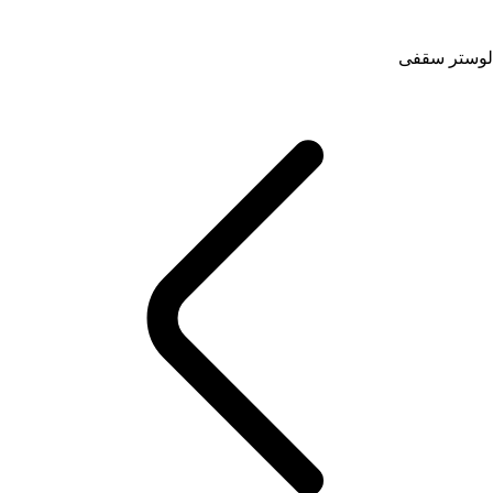
لوستر سقفی