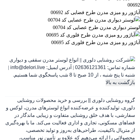
آباژور رو میزی مدرن طرح فضایی کد 00692
لوستر دیواری مدرن طرح عصایی کد 00704
آباژور رو میزی مدرن طرح فلوری کد 00695
شماره تماس:
02636121361
|
آدرس ایمیل:
info@delori.live
|
شنبه تا پنج شنبه ، از 10 صبح تا 8 شب پاسخگوی شما هستیم.
بازگشت به بالا
گروه روشنایی دلوری || بررسی و خرید محصولات روشنایی
دلوری، تولیدکننده و عرضه‌کننده انواع لوسترهای مدرن، لوکس و
سفارشی، با هدف خلق روشنایی متفاوت و زیبایی ماندگار در
فضاهای مسکونی، تجاری و اداری فعالیت می‌کند. ما با بهره‌گیری
از متریال باکیفیت، طراحی‌های به‌روز و تولید تخصصی،
محصولاتی را ارائه می‌دهیم که علاوه بر تأمین نور مناسب،