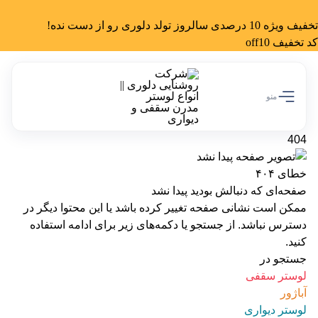
تخفیف ویژه 10 درصدی سالروز تولد دلوری رو از دست نده!
کد تخفیف off10
منو
404
خطای ۴۰۴
صفحه‌ای که دنبالش بودید پیدا نشد
ممکن است نشانی صفحه تغییر کرده باشد یا این محتوا دیگر در
دسترس نباشد. از جستجو یا دکمه‌های زیر برای ادامه استفاده
کنید.
جستجو در
لوستر سقفی
آباژور
لوستر دیواری