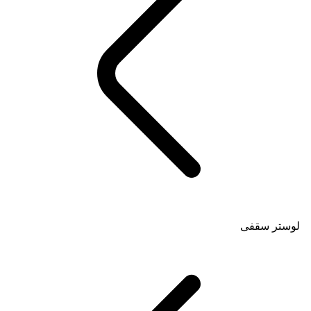
لوستر سقفی