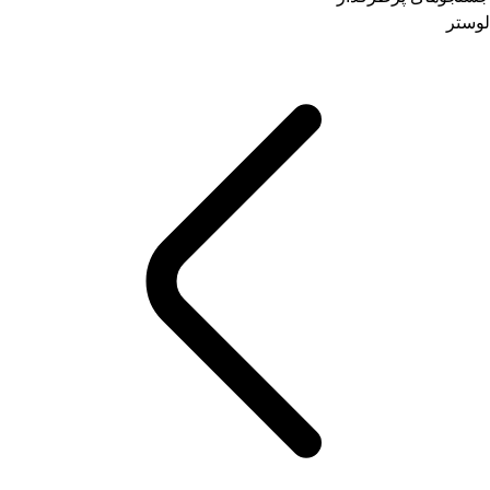
لوستر