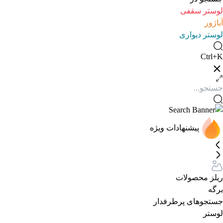
لوستر سقفی
آباژور
لوستر دیواری
Ctrl+K
پیشنهادات ویژه
ریلز محصولات
برگه
جستجوهای پرطرفدار
لوستر