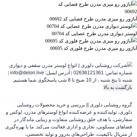
آباژور رو میزی مدرن طرح فضایی کد 00692
لوستر دیواری مدرن طرح عصایی کد 00704
آباژور رو میزی مدرن طرح فلوری کد 00695
شماره تماس:
02636121361
|
آدرس ایمیل:
info@delori.live
|
شنبه تا پنج شنبه ، از 10 صبح تا 8 شب پاسخگوی شما هستیم.
بازگشت به بالا
گروه روشنایی دلوری || بررسی و خرید محصولات روشنایی
دلوری، تولیدکننده و عرضه‌کننده انواع لوسترهای مدرن، لوکس و
سفارشی، با هدف خلق روشنایی متفاوت و زیبایی ماندگار در
فضاهای مسکونی، تجاری و اداری فعالیت می‌کند. ما با بهره‌گیری
از متریال باکیفیت، طراحی‌های به‌روز و تولید تخصصی،