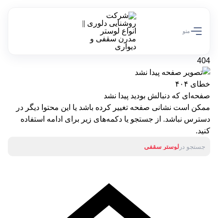
تخفیف ویژه 10 درصدی سالروز تولد دلوری رو از دست نده!
کد تخفیف off10
منو
404
خطای ۴۰۴
صفحه‌ای که دنبالش بودید پیدا نشد
ممکن است نشانی صفحه تغییر کرده باشد یا این محتوا دیگر در
دسترس نباشد. از جستجو یا دکمه‌های زیر برای ادامه استفاده
کنید.
جستجو در
لوستر سقفی
آباژور
لوستر دیواری