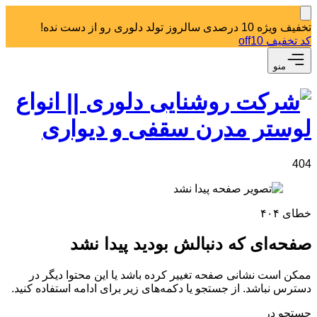
تخفیف ویژه 10 درصدی سالروز تولد دلوری رو از دست نده!
کد تخفیف off10
منو
404
خطای ۴۰۴
صفحه‌ای که دنبالش بودید پیدا نشد
ممکن است نشانی صفحه تغییر کرده باشد یا این محتوا دیگر در
دسترس نباشد. از جستجو یا دکمه‌های زیر برای ادامه استفاده کنید.
جستجو در