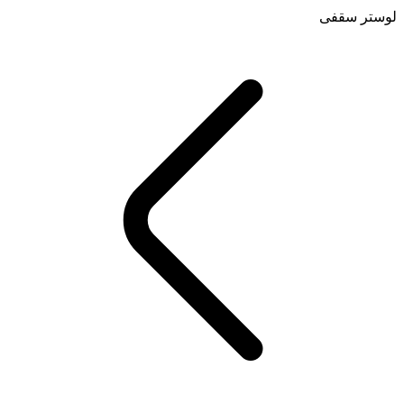
لوستر سقفی