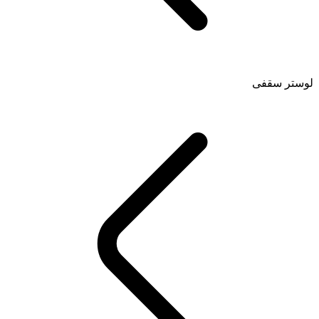
لوستر سقفی