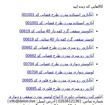
کالاهایی که دیده ایید
آباژور ایستاده مدرن طرح فضایی کد 001001
لوستر سقفی گرد کفه دار 40 سانتی کد 00619
آباژور رو میزی مدرن طرح فضایی کد 00692
لوستر دیواری مدرن طرح عصایی کد 00704
آباژور رو میزی مدرن طرح فلوری کد 00695
شماره تماس:
02636121361
|
آدرس ایمیل:
info@delori.live
|