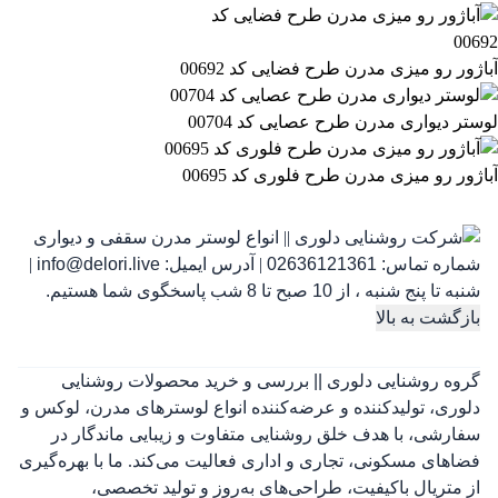
آباژور رو میزی مدرن طرح فضایی کد 00692
لوستر دیواری مدرن طرح عصایی کد 00704
آباژور رو میزی مدرن طرح فلوری کد 00695
شماره تماس:
02636121361
|
آدرس ایمیل:
info@delori.live
|
شنبه تا پنج شنبه ، از 10 صبح تا 8 شب پاسخگوی شما هستیم.
بازگشت به بالا
گروه روشنایی دلوری || بررسی و خرید محصولات روشنایی
دلوری، تولیدکننده و عرضه‌کننده انواع لوسترهای مدرن، لوکس و
سفارشی، با هدف خلق روشنایی متفاوت و زیبایی ماندگار در
فضاهای مسکونی، تجاری و اداری فعالیت می‌کند. ما با بهره‌گیری
از متریال باکیفیت، طراحی‌های به‌روز و تولید تخصصی،