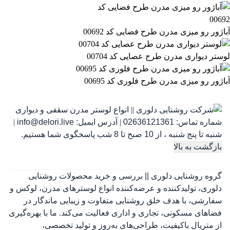
آباژور رو میزی مدرن طرح فضایی کد 00692
لوستر دیواری مدرن طرح عصایی کد 00704
آباژور رو میزی مدرن طرح فلوری کد 00695
شماره تماس:
02636121361
|
آدرس ایمیل:
info@delori.live
|
شنبه تا پنج شنبه ، از 10 صبح تا 8 شب پاسخگوی شما هستیم.
بازگشت به بالا
گروه روشنایی دلوری || بررسی و خرید محصولات روشنایی
دلوری، تولیدکننده و عرضه‌کننده انواع لوسترهای مدرن، لوکس و
سفارشی، با هدف خلق روشنایی متفاوت و زیبایی ماندگار در
فضاهای مسکونی، تجاری و اداری فعالیت می‌کند. ما با بهره‌گیری
از متریال باکیفیت، طراحی‌های به‌روز و تولید تخصصی،