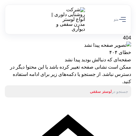
تخفیف ویژه 10 درصدی سالروز تولد دلوری رو از دست نده!
کد تخفیف off10
منو
404
خطای ۴۰۴
صفحه‌ای که دنبالش بودید پیدا نشد
ممکن است نشانی صفحه تغییر کرده باشد یا این محتوا دیگر در
دسترس نباشد. از جستجو یا دکمه‌های زیر برای ادامه استفاده
کنید.
جستجو در
لوستر سقفی
آباژور
لوستر دیواری