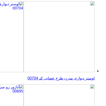
لوستر دیواری مدرن طرح عصایی کد 00704