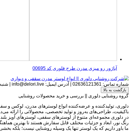
آباژور رو میزی مدرن طرح فلوری کد 00695
شماره تماس:
02636121361
|
آدرس ایمیل:
info@delori.live
|
شنبه تا پنج 
بازگشت به بالا
گروه روشنایی دلوری || بررسی و خرید محصولات روشنایی
دلوری، تولیدکننده و عرضه‌کننده انواع لوسترهای مدرن، لوکس و سفار
باکیفیت، طراحی‌های به‌روز و تولید تخصصی، محصولاتی را ارائه می‌د
در دلوری مجموعه‌ای متنوع از لوسترهای سقفی، لوسترهای آویز بلند،
رنگ نور، ابعاد و جزئیات مختلف قابل سفارش هستند تا بهترین هماهنگ
ما باور داریم که یک لوستر تنها یک وسیله روشنایی نیست؛ بلکه بخشی