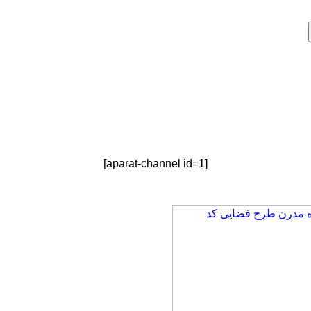
[aparat-channel id=1]