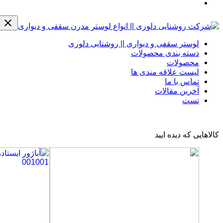
لوستر سقفی و دیواری || روشنایی دلوری
دسته بندی محصولات
محصولات
لیست علاقه مندی ها
تماس با ما
آخرین مقالات
تست
کالاهایی که دیده ایید