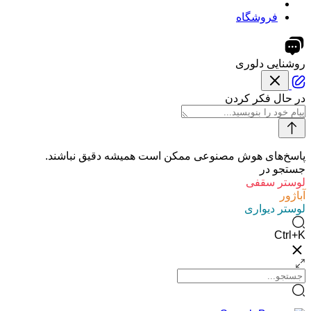
فروشگاه
روشنایی دلوری
در حال فکر کردن
پاسخ‌های هوش مصنوعی ممکن است همیشه دقیق نباشند.
جستجو در
لوستر سقفی
آباژور
لوستر دیواری
Ctrl+K