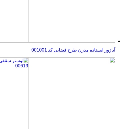
آباژور ایستاده مدرن طرح فضایی کد 001001