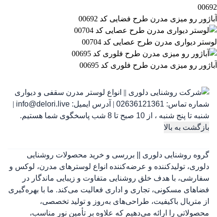
آباژور رو میزی مدرن طرح فضایی کد 00692
لوستر دیواری مدرن طرح عصایی کد 00704
آباژور رو میزی مدرن طرح فلوری کد 00695
شماره تماس:
02636121361
|
آدرس ایمیل:
info@delori.live
|
شنبه تا پنج شنبه ، از 10 صبح تا 8 شب پاسخگوی شما هستیم.
بازگشت به بالا
گروه روشنایی دلوری || بررسی و خرید محصولات روشنایی
دلوری، تولیدکننده و عرضه‌کننده انواع لوسترهای مدرن، لوکس و
سفارشی، با هدف خلق روشنایی متفاوت و زیبایی ماندگار در
فضاهای مسکونی، تجاری و اداری فعالیت می‌کند. ما با بهره‌گیری
از متریال باکیفیت، طراحی‌های به‌روز و تولید تخصصی،
محصولاتی را ارائه می‌دهیم که علاوه بر تأمین نور مناسب،