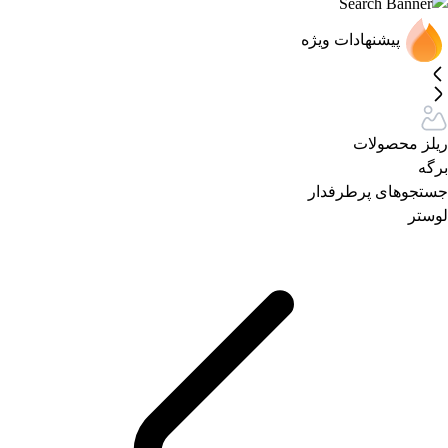
پیشنهادات ویژه
ریلز محصولات
برگه
جستجوهای پرطرفدار
لوستر