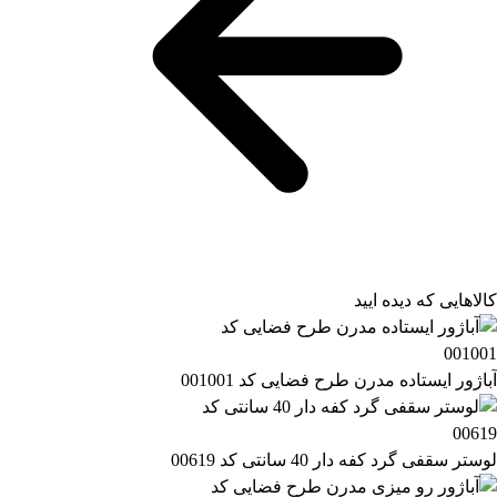
کالاهایی که دیده ایید
آباژور ایستاده مدرن طرح فضایی کد 001001
لوستر سقفی گرد کفه دار 40 سانتی کد 00619