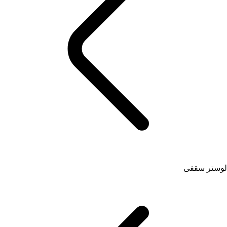
لوستر سقفی