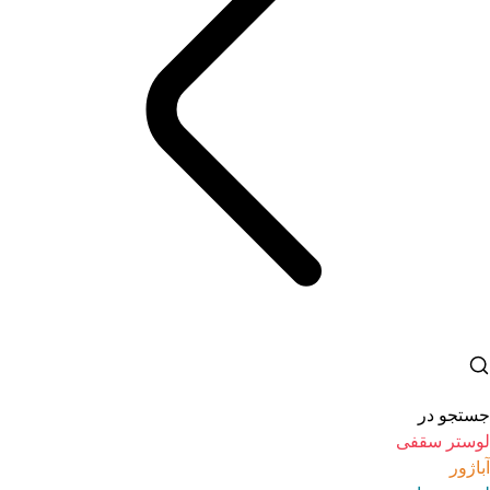
جستجو در
لوستر سقفی
آباژور