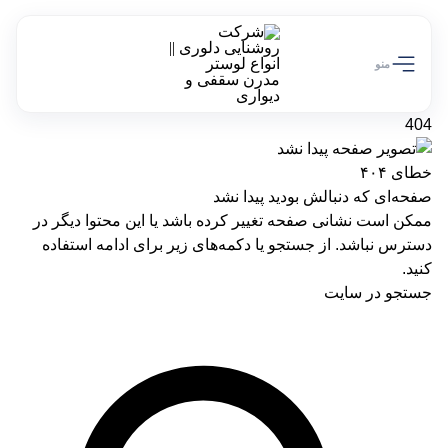
تخفیف ویژه 10 درصدی سالروز تولد دلوری رو از دست نده!
کد تخفیف off10
منو
404
خطای ۴۰۴
صفحه‌ای که دنبالش بودید پیدا نشد
ممکن است نشانی صفحه تغییر کرده باشد یا این محتوا دیگر در
دسترس نباشد. از جستجو یا دکمه‌های زیر برای ادامه استفاده
کنید.
جستجو در سایت