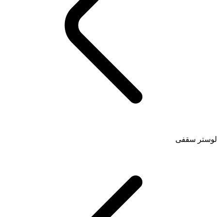
لوستر سقفی