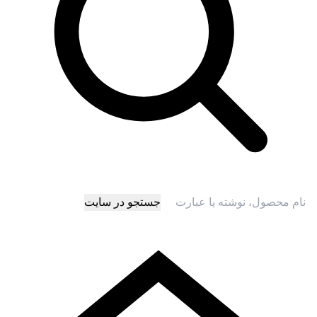
جستجو در سایت