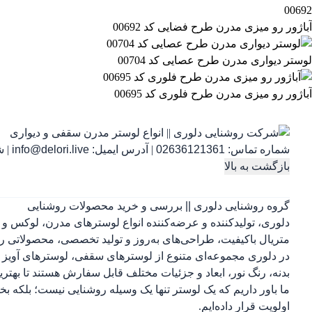
آباژور رو میزی مدرن طرح فضایی کد 00692
لوستر دیواری مدرن طرح عصایی کد 00704
آباژور رو میزی مدرن طرح فلوری کد 00695
شماره تماس:
02636121361
|
آدرس ایمیل:
info@delori.live
|
شنب
بازگشت به بالا
گروه روشنایی دلوری || بررسی و خرید محصولات روشنایی
دلوری، تولیدکننده و عرضه‌کننده انواع لوسترهای مدرن، لوکس و 
متریال باکیفیت، طراحی‌های به‌روز و تولید تخصصی، محصولاتی را 
در دلوری مجموعه‌ای متنوع از لوسترهای سقفی، لوسترهای آویز ب
بدنه، رنگ نور، ابعاد و جزئیات مختلف قابل سفارش هستند تا بهتر
ما باور داریم که یک لوستر تنها یک وسیله روشنایی نیست؛ بلکه 
اولویت قرار داده‌ایم.