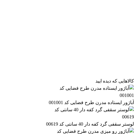
کالاهایی که دیده ایید
آباژور ایستاده مدرن طرح فضایی کد 001001
لوستر سقفی گرد کفه دار 40 سانتی کد 00619