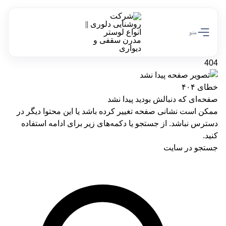
تخفیف ویژه 10 درصدی سالروز تولد دلوری رو از دست نده!
کد تخفیف off10
منو
404
خطای ۴۰۴
صفحه‌ای که دنبالش بودید پیدا نشد
ممکن است نشانی صفحه تغییر کرده باشد یا این محتوا دیگر در
دسترس نباشد. از جستجو یا دکمه‌های زیر برای ادامه استفاده
کنید.
جستجو در سایت