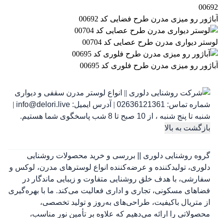
آباژور رو میزی مدرن طرح فضایی کد 00692
لوستر دیواری مدرن طرح عصایی کد 00704
آباژور رو میزی مدرن طرح فلوری کد 00695
شماره تماس:
02636121361
|
آدرس ایمیل:
info@delori.live
|
شنبه تا پنج شنبه ، از 10 صبح تا 8 شب پاسخگوی شما هستیم.
بازگشت به بالا
گروه روشنایی دلوری || بررسی و خرید محصولات روشنایی
دلوری، تولیدکننده و عرضه‌کننده انواع لوسترهای مدرن، لوکس و
سفارشی، با هدف خلق روشنایی متفاوت و زیبایی ماندگار در
فضاهای مسکونی، تجاری و اداری فعالیت می‌کند. ما با بهره‌گیری
از متریال باکیفیت، طراحی‌های به‌روز و تولید تخصصی،
محصولاتی را ارائه می‌دهیم که علاوه بر تأمین نور مناسب،